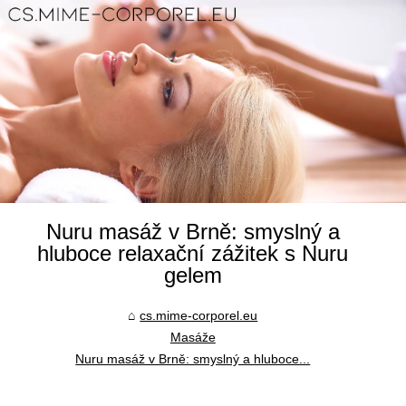
Nuru masáž v Brně: smyslný a
hluboce relaxační zážitek s Nuru
gelem
cs.mime-corporel.eu
Masáže
Nuru masáž v Brně: smyslný a hluboce...