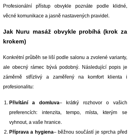
Profesionální přístup obvykle poznáte podle klidné,
věcné komunikace a jasně nastavených pravidel.
Jak Nuru masáž obvykle probíhá (krok za
krokem)
Konkrétní průběh se liší podle salonu a zvolené varianty,
ale obecný rámec bývá podobný. Následující popis je
záměrně střízlivý a zaměřený na komfort klienta i
profesionalitu:
Přivítání a domluva
– krátký rozhovor o vašich
preferencích: intenzita, tempo, místa, kterým se
vyhnout, a vaše hranice.
Příprava a hygiena
– běžnou součástí je sprcha před