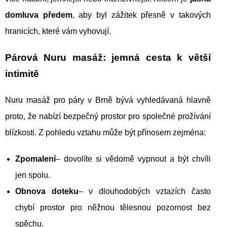
domluva předem
, aby byl zážitek přesně v takových
hranicích, které vám vyhovují.
Párová Nuru masáž: jemná cesta k větší
intimitě
Nuru masáž pro páry v Brně bývá vyhledávaná hlavně
proto, že nabízí bezpečný prostor pro společné prožívání
blízkosti. Z pohledu vztahu může být přínosem zejména:
Zpomalení
– dovolíte si vědomě vypnout a být chvíli
jen spolu.
Obnova doteku
– v dlouhodobých vztazích často
chybí prostor pro něžnou tělesnou pozornost bez
spěchu.