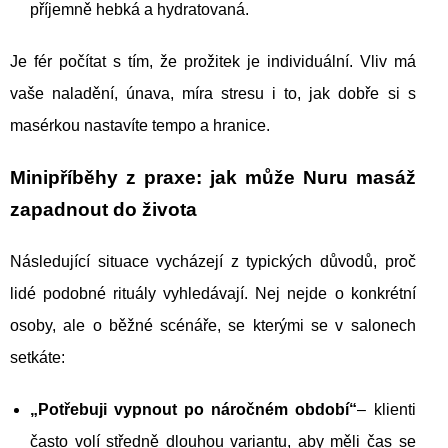
příjemně hebká a hydratovaná.
Je fér počítat s tím, že prožitek je individuální. Vliv má
vaše naladění, únava, míra stresu i to, jak dobře si s
masérkou nastavíte tempo a hranice.
Minipříběhy z praxe: jak může Nuru masáž
zapadnout do života
Následující situace vycházejí z typických důvodů, proč
lidé podobné rituály vyhledávají. Nej nejde o konkrétní
osoby, ale o běžné scénáře, se kterými se v salonech
setkáte:
„Potřebuji vypnout po náročném období“
– klienti
často volí středně dlouhou variantu, aby měli čas se