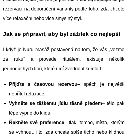
rezervaci na doporučení varianty podle toho, zda chcete
více relaxační nebo více smyslný styl.
Jak se připravit, aby byl zážitek co nejlepší
I když je Nuru masáž postavená na tom, že vás „vezme
za ruku“ a provede rituálem, existuje několik
jednoduchých tipů, které umí zvednout komfort:
Přijďte s časovou rezervou
– spěch je největší
nepřítel relaxace.
Vyhněte se těžkému jídlu těsně předem
– tělo pak
lépe vypne do klidu.
Řekněte své preference
– tlak, tempo, místa, kterým
se vyhnout, i to, zda chcete spíše ticho nebo klidnou