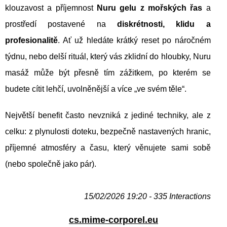
klouzavost a příjemnost
Nuru gelu z mořských řas
a
prostředí postavené na
diskrétnosti, klidu a
profesionalitě
. Ať už hledáte krátký reset po náročném
týdnu, nebo delší rituál, který vás zklidní do hloubky, Nuru
masáž může být přesně tím zážitkem, po kterém se
budete cítit lehčí, uvolněnější a více „ve svém těle“.
Největší benefit často nevzniká z jediné techniky, ale z
celku: z plynulosti doteku, bezpečně nastavených hranic,
příjemné atmosféry a času, který věnujete sami sobě
(nebo společně jako pár).
15/02/2026 19:20 - 335 Interactions
cs.mime-corporel.eu