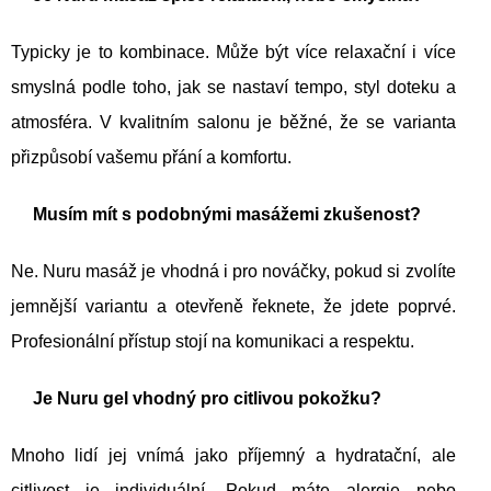
Typicky je to kombinace. Může být více relaxační i více
smyslná podle toho, jak se nastaví tempo, styl doteku a
atmosféra. V kvalitním salonu je běžné, že se varianta
přizpůsobí vašemu přání a komfortu.
Musím mít s podobnými masážemi zkušenost?
Ne. Nuru masáž je vhodná i pro nováčky, pokud si zvolíte
jemnější variantu a otevřeně řeknete, že jdete poprvé.
Profesionální přístup stojí na komunikaci a respektu.
Je Nuru gel vhodný pro citlivou pokožku?
Mnoho lidí jej vnímá jako příjemný a hydratační, ale
citlivost je individuální. Pokud máte alergie nebo