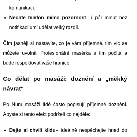
komunikaci.
Nechte telefon mimo pozornost
– i pár minut bez
notifikací umí udělat velký rozdíl.
Čím jasněji si nastavíte, co je vám příjemné, tím víc se
můžete uvolnit. Profesionální masérka s tím počítá a
bude respektovat vaše hranice.
Co dělat po masáži: doznění a „měkký
návrat“
Po Nuru masáži lidé často popisují příjemné doznění.
Abyste si tento efekt podrželi co nejdéle:
Dejte si chvíli klidu
– ideálně nespěchejte hned do