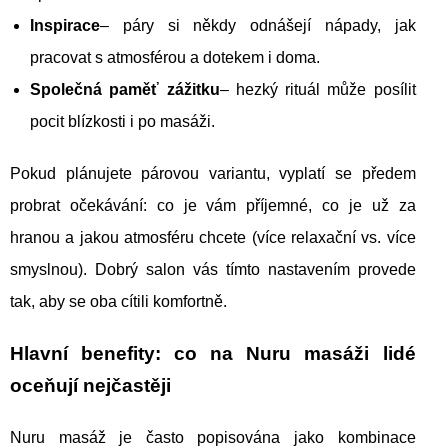
Inspirace
– páry si někdy odnášejí nápady, jak
pracovat s atmosférou a dotekem i doma.
Společná paměť zážitku
– hezký rituál může posílit
pocit blízkosti i po masáži.
Pokud plánujete párovou variantu, vyplatí se předem
probrat očekávání: co je vám příjemné, co je už za
hranou a jakou atmosféru chcete (více relaxační vs. více
smyslnou). Dobrý salon vás tímto nastavením provede
tak, aby se oba cítili komfortně.
Hlavní benefity: co na Nuru masáži lidé
oceňují nejčastěji
Nuru masáž je často popisována jako kombinace