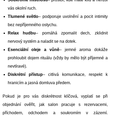
vás okolní ruch.
Tlumené světlo
– podporuje uvolnění a pocit intimity
bez nepříjemného ostychu.
Relax hudbu
– pomáhá zpomalit dech, zklidnit
nervový systém a naladit se na dotek.
Esenciální oleje a vůně
– jemné aroma dokáže
prohloubit dojem rituálu (vždy by mělo být příjemné a
nevtíravé).
Diskrétní přístup
– citlivá komunikace, respekt k
hranicím a jasná domluva předem.
Pokud je pro vás diskrétnost klíčová, vyplatí se při
objednání ověřit, jak salon pracuje s rezervacemi,
příchodem, odchodem a soukromím v zázemí.