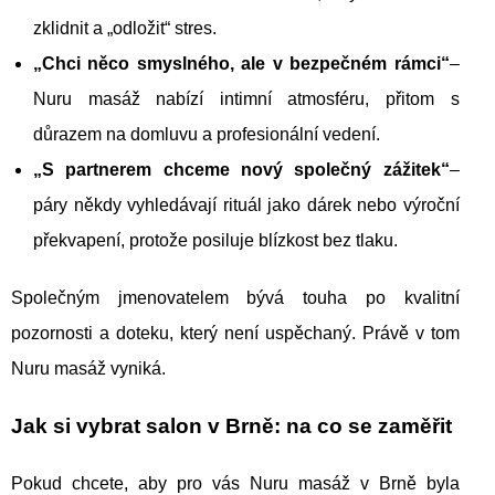
zklidnit a „odložit“ stres.
„Chci něco smyslného, ale v bezpečném rámci“
–
Nuru masáž nabízí intimní atmosféru, přitom s
důrazem na domluvu a profesionální vedení.
„S partnerem chceme nový společný zážitek“
–
páry někdy vyhledávají rituál jako dárek nebo výroční
překvapení, protože posiluje blízkost bez tlaku.
Společným jmenovatelem bývá touha po kvalitní
pozornosti a doteku, který není uspěchaný. Právě v tom
Nuru masáž vyniká.
Jak si vybrat salon v Brně: na co se zaměřit
Pokud chcete, aby pro vás Nuru masáž v Brně byla