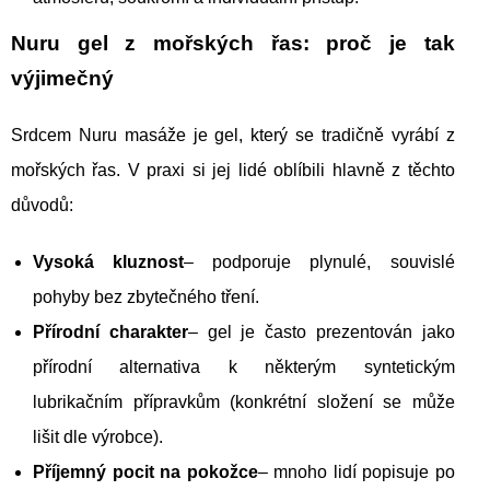
Nuru gel z mořských řas: proč je tak
výjimečný
Srdcem Nuru masáže je gel, který se tradičně vyrábí z
mořských řas. V praxi si jej lidé oblíbili hlavně z těchto
důvodů:
Vysoká kluznost
– podporuje plynulé, souvislé
pohyby bez zbytečného tření.
Přírodní charakter
– gel je často prezentován jako
přírodní alternativa k některým syntetickým
lubrikačním přípravkům (konkrétní složení se může
lišit dle výrobce).
Příjemný pocit na pokožce
– mnoho lidí popisuje po