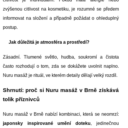
zvýšenou citlivost na kosmetiku, je rozumné se předem
informovat na složení a případně požádat o ohleduplný
postup.
Jak důležitá je atmosféra a prostředí?
Zásadní. Tlumené světlo, hudba, soukromí a čistota
často rozhodují o tom, zda se dokážete uvolnit naplno.
Nuru masáž je rituál, ve kterém detaily dělají velký rozdíl.
Shrnutí: proč si Nuru masáž v Brně získává
tolik příznivců
Nuru masáž v Brně nabízí kombinaci, která se neomrzí:
japonsky inspirované umění doteku
, jedinečnou